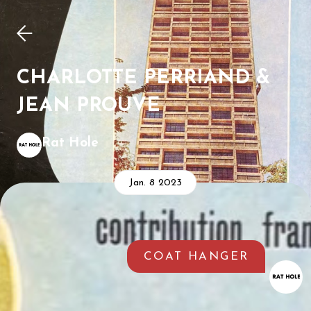
CHARLOTTE PERRIAND &
JEAN PROUVE
Rat Hole
Jan. 8 2023
COAT HANGER