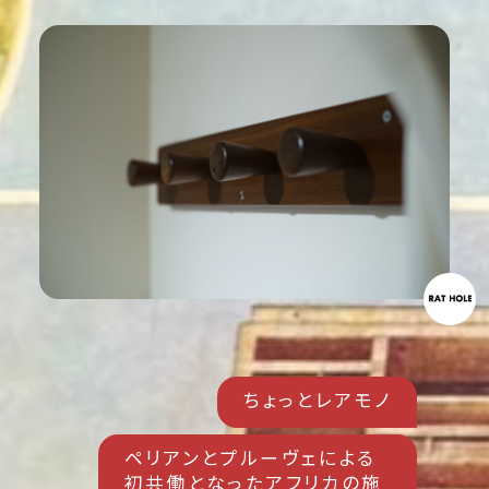
ちょっとレアモノ
ペリアンとプルーヴェによる
初共働となったアフリカの施