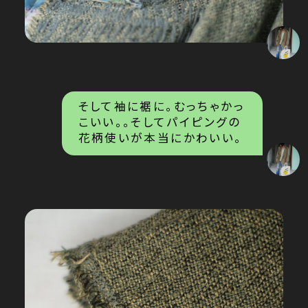
そして袖に裾に。むっちゃかっ
こいい。。そしてパイピングの
花柄使いが本当にかわいい。