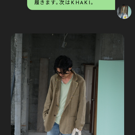
履きます。次はKHAKI。