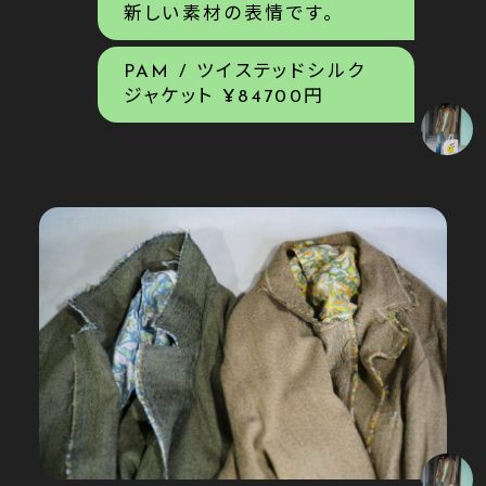
新しい素材の表情です。
PAM / ツイステッドシルク
ジャケット ¥84700円