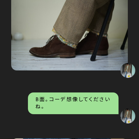
B面。コーデ想像してください
ね。