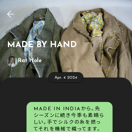
MADE BY HAND
Rat Hole
Apr. 4 2024
MADE IN INDIAから。先
シーズンに続き今季も素晴ら
しい。手でシルクの糸を撚っ
てそれを機械で織ってます。