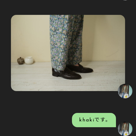
khakiです。