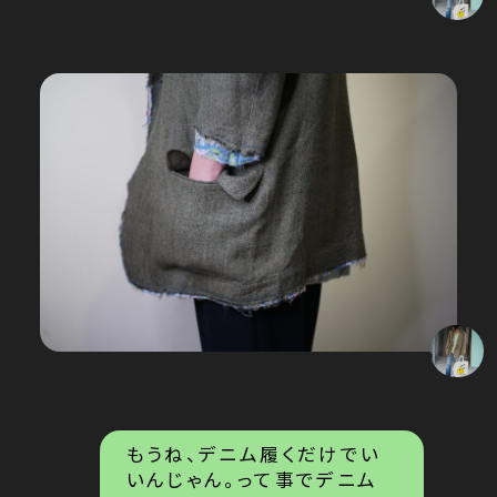
もうね、デニム履くだけでい
いんじゃん。って事でデニム