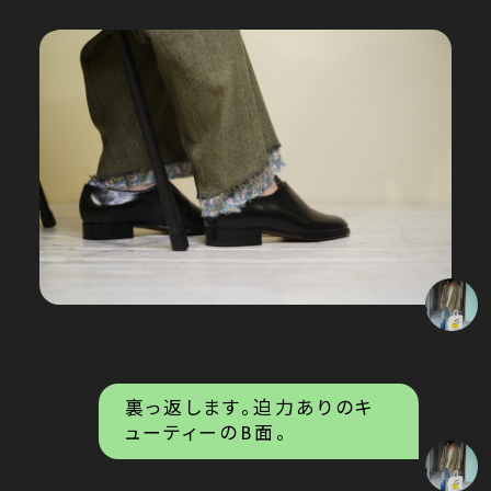
裏っ返します。迫力ありのキ
ューティーのB面。